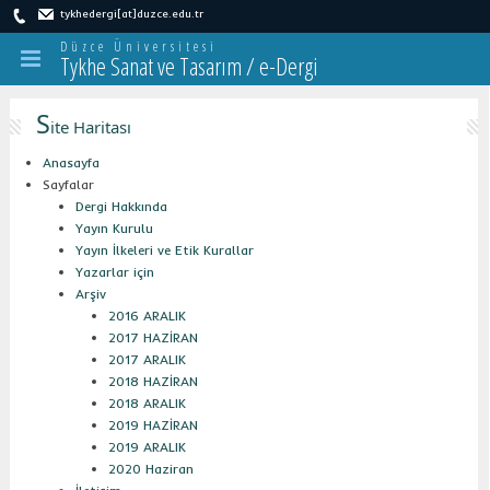
tykhedergi[at]duzce.edu.tr
Düzce Üniversitesi
Tykhe Sanat ve Tasarım / e-Dergi
S
ite Haritası
Anasayfa
Sayfalar
Dergi Hakkında
Yayın Kurulu
Yayın İlkeleri ve Etik Kurallar
Yazarlar için
Arşiv
2016 ARALIK
2017 HAZİRAN
2017 ARALIK
2018 HAZİRAN
2018 ARALIK
2019 HAZİRAN
2019 ARALIK
2020 Haziran