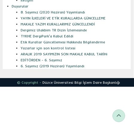
İletişim
Duyurular
8. Sayımız (2020 Haziran) Yayımlandı
YAYIN İLKELERİ VE ETİK KURALLARDA GÜNCELLEME
MAKALE YAZIM KURALLARIMIZ GÜNCELLENDİ
Dergimiz Ulakbim TR Dizin İzlemesinde
TYKHE DergiPark'a Kabul Edildi
Etik Kurallar Güncellemesi Hakkında Bilgilendirme
Yazarlar için son kontrol listesi
ARALIK 2019 SAYIMIZIN SON MAKALE KABUL TARİHi
EDİTÖRDEN - 6. Sayımız
6. Sayımız (2019 Haziran) Yayımlandı
© Copyright -
Düzce Üniversitesi
Bilgi İşlem Daire Başkanlığı