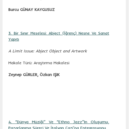
Burcu GÜNAY KAYGUSUZ
3. Bir Sınır Meselesi: Abject (İğrenç) Nesne Ve Sanat
Yapıtı
A Limit Issue: Abject Object and Artwork
Makale Türü: Araştırma Makalesi
Zeynep GÜRLER, Özkan IŞIK
4. “Dünya Müziği” Ve “Ethno Jazz”In Oluşumu,
Pazarlanma Süreci Ve İtalyan Cazi’na Entegrasyonu