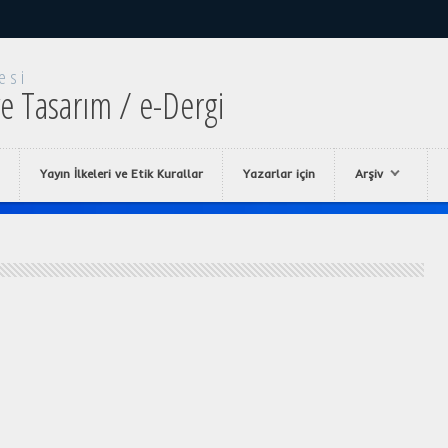
esi
e Tasarım / e-Dergi
Yayın İlkeleri ve Etik Kurallar
Yazarlar için
Arşiv