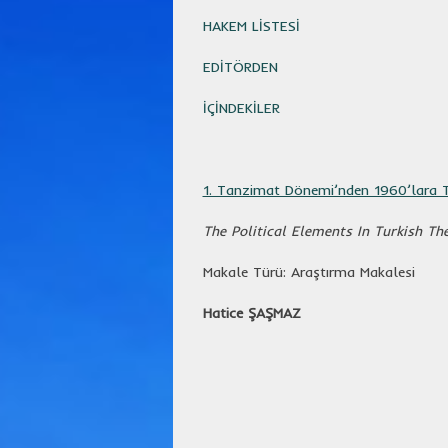
HAKEM LİSTESİ
EDİTÖRDEN
İÇİNDEKİLER
1. Tanzimat Dönemi’nden 1960’lara T
The Political Elements In Turkish T
Makale Türü: Araştırma Makalesi
Hatice ŞAŞMAZ