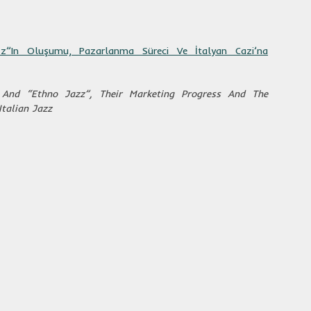
z”In Oluşumu, Pazarlanma Süreci Ve İtalyan Cazi’na
And “Ethno Jazz”, Their Marketing Progress And The
Italian Jazz