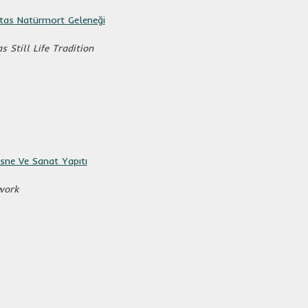
itas Natürmort Geleneği
 Still Life Tradition
Nesne Ve Sanat Yapıtı
work