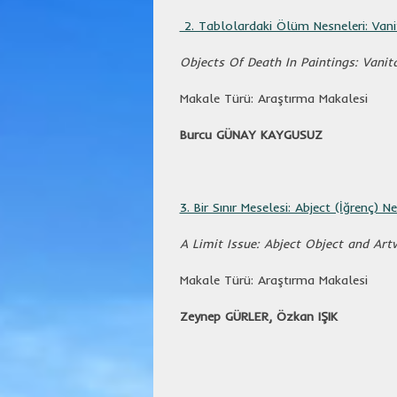
2. Tablolardaki Ölüm Nesneleri: Van
Objects Of Death In Paintings: Vanitas
Makale Türü: Araştırma Makalesi
Burcu GÜNAY KAYGUSUZ
3. Bir Sınır Meselesi: Abject (İğrenç) 
A Limit Issue: Abject Object and Art
Makale Türü: Araştırma Makalesi
Zeynep GÜRLER, Özkan IŞIK