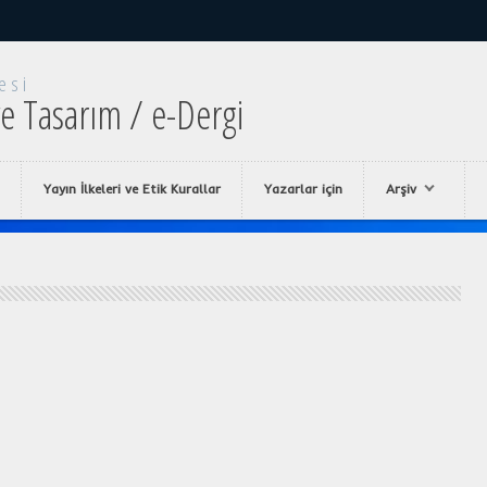
esi
e Tasarım / e-Dergi
Yayın İlkeleri ve Etik Kurallar
Yazarlar için
Arşiv