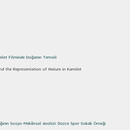
milet Filminde Doğanın Temsili
nd the Representation of Nature in Kamilet
liğinin Sosyo-Mekânsal Analizi: Düzce Spor Sokak Örneği