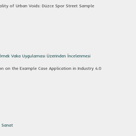
ality of Urban Voids: Düzce Spor Street Sample
a Örnek Vaka Uygulaması Üzerinden İncelenmesi
ion on the Example Case Application in Industry 4.0
ş Sanat