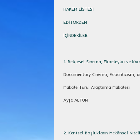
HAKEM LİSTESİ
EDİTÖRDEN
İÇİNDEKİLER
1. Belgesel Sinema, Ekoeleştiri ve Ka
Documentary Cinema, Ecocriticism, a
Makale Türü: Araştırma Makalesi
Ayşe ALTUN
2. Kentsel Boşlukların Mekânsal Nite