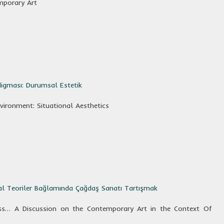
mporary Art
igması: Durumsal Estetik
ironment: Situational Aesthetics
al Teoriler Bağlamında Çağdaş Sanatı Tartışmak
ess… A Discussion on the Contemporary Art in the Context Of