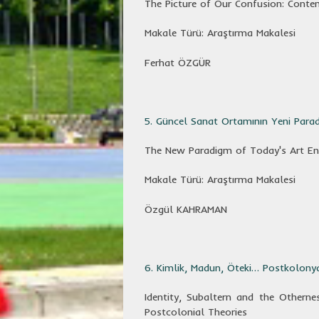
The Picture of Our Confusion: Conte
Makale Türü: Araştırma Makalesi
Ferhat ÖZGÜR
5. Güncel Sanat Ortamının Yeni Parad
The New Paradigm of Today's Art Env
Makale Türü: Araştırma Makalesi
Özgül KAHRAMAN
6. Kimlik, Madun, Öteki… Postkolony
Identity, Subaltern and the Othern
Postcolonial Theories