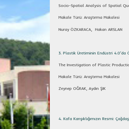
Socio-Spatial Analysis of Spatial Qu
Makale Türü: Araştırma Makalesi
Nuray ÖZKARACA, Hakan ARSLAN
3. Plastik Üretiminin Endüstri 4.0’d
The Investigation of Plastic Product
Makale Türü: Araştırma Makalesi
Zeynep OĞRAK, Aydın ŞIK
4. Kafa Karışıklığımızın Resmi: Çağda