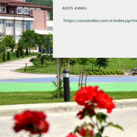
ASOS indeks
https://asosindex.com.tr/index.jsp