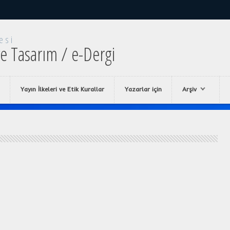
esi
e Tasarım / e-Dergi
Yayın İlkeleri ve Etik Kurallar
Yazarlar için
Arşiv