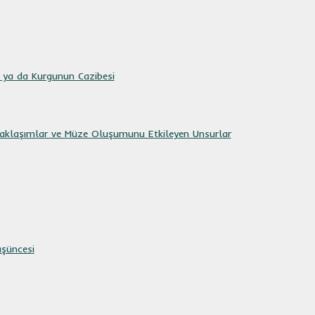
" ya da Kurgunun Cazibesi
Yaklaşımlar ve Müze Oluşumunu Etkileyen Unsurlar
şüncesi