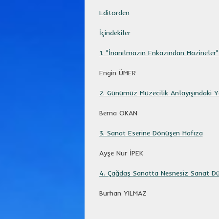
Editörden
İçindekiler
1. "İnanılmazın Enkazından Hazineler
Engin ÜMER
2. Günümüz Müzecilik Anlayışındaki 
Berna OKAN
3. Sanat Eserine Dönüşen Hafıza
Ayşe Nur İPEK
4. Çağdaş Sanatta Nesnesiz Sanat Dü
Burhan YILMAZ